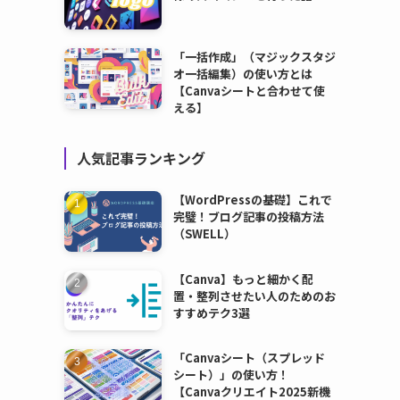
「一括作成」（マジックスタジ
オ一括編集）の使い方とは
【Canvaシートと合わせて使
える】
人気記事ランキング
【WordPressの基礎】これで
完璧！ブログ記事の投稿方法
（SWELL）
【Canva】もっと細かく配
置・整列させたい人のためのお
すすめテク3選
「Canvaシート（スプレッド
シート）」の使い方！
【Canvaクリエイト2025新機