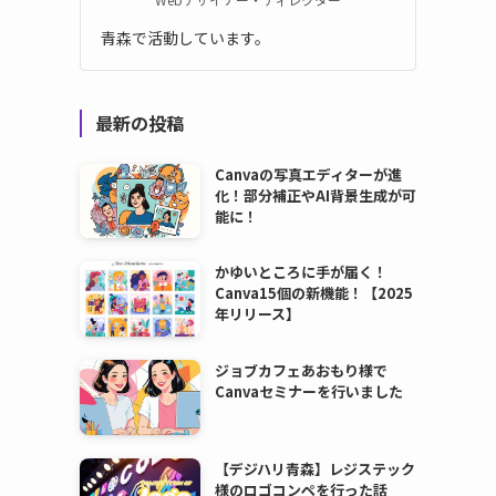
青森で活動しています。
最新の投稿
Canvaの写真エディターが進
化！部分補正やAI背景生成が可
能に！
かゆいところに手が届く！
Canva15個の新機能！【2025
年リリース】
ジョブカフェあおもり様で
Canvaセミナーを行いました
【デジハリ青森】レジステック
様のロゴコンペを行った話