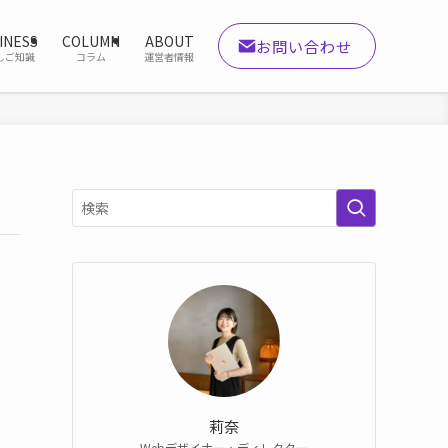
INESS
COLUMN
ABOUT
お問い合わせ
しご知識
コラム
運営者情報
莉奈
Webデザイナー・ディレクター