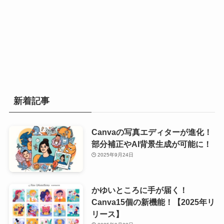
新着記事
Canvaの写真エディターが進化！
部分補正やAI背景生成が可能に！
2025年9月24日
かゆいところに手が届く！
Canva15個の新機能！【2025年リ
リース】