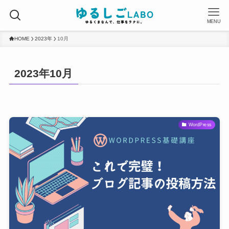
MENU
HOME
2023年
10月
2023年10月
WordPress