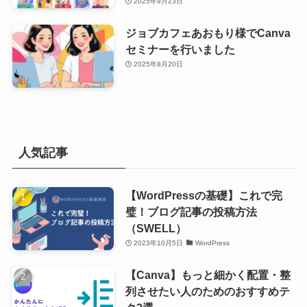
2025年9月23日
ジョブカフェあおもり様でCanva
セミナーを行いました
2025年8月20日
人気記事
【WordPressの基礎】これで完
璧！ブログ記事の投稿方法
（SWELL）
2023年10月5日
WordPress
【Canva】もっと細かく配置・整
列させたい人のためのおすすめテ