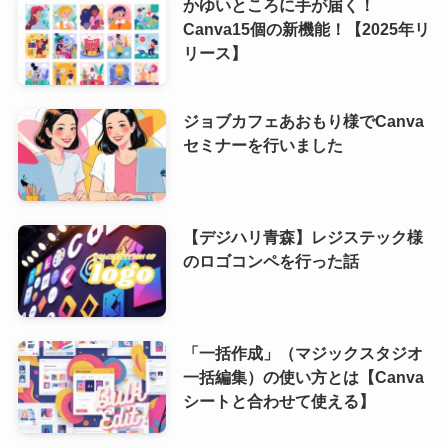
かゆいところに手が届く！
Canva15個の新機能！【2025年リ
リース】
ジョブカフェあおもり様でCanva
セミナーを行いました
【デジハリ青森】レジステック様
のロゴコンペを行った話
「一括作成」（マジックスタジオ
一括編集）の使い方とは【Canva
シートと合わせて使える】