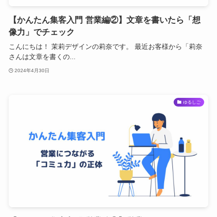
【かんたん集客入門 営業編②】文章を書いたら「想
像力」でチェック
こんにちは！ 茉莉デザインの莉奈です。 最近お客様から「莉奈
さんは文章を書くの...
2024年4月30日
ゆるしご