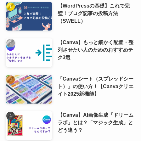
【WordPressの基礎】これで完
璧！ブログ記事の投稿方法
（SWELL）
【Canva】もっと細かく配置・整
列させたい人のためのおすすめテ
ク3選
「Canvaシート（スプレッドシー
ト）」の使い方！【Canvaクリエ
イト2025新機能】
【Canva】AI画像生成「ドリーム
ラボ」とは？「マジック生成」と
どう違う？