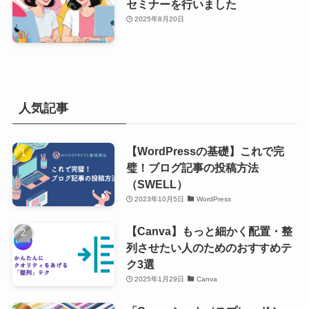
セミナーを行いました
2025年8月20日
人気記事
【WordPressの基礎】これで完
璧！ブログ記事の投稿方法
（SWELL）
2023年10月5日
WordPress
【Canva】もっと細かく配置・整
列させたい人のためのおすすめテ
ク3選
2025年1月29日
Canva