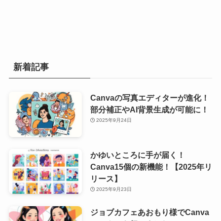
新着記事
Canvaの写真エディターが進化！
部分補正やAI背景生成が可能に！
2025年9月24日
かゆいところに手が届く！
Canva15個の新機能！【2025年リ
リース】
2025年9月23日
ジョブカフェあおもり様でCanva