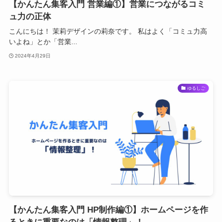
【かんたん集客入門 営業編①】営業につながるコミ
ュ力の正体
こんにちは！ 茉莉デザインの莉奈です。 私はよく「コミュ力高
いよね」とか「営業...
2024年4月29日
ゆるしご
【かんたん集客入門 HP制作編①】ホームページを作