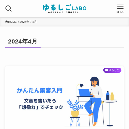
MENU
HOME
2024年
4月
2024年4月
ゆるしご