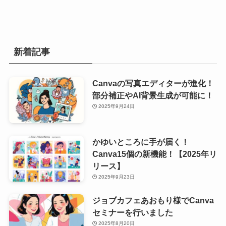
新着記事
Canvaの写真エディターが進化！
部分補正やAI背景生成が可能に！
2025年9月24日
かゆいところに手が届く！
Canva15個の新機能！【2025年リ
リース】
2025年9月23日
ジョブカフェあおもり様でCanva
セミナーを行いました
2025年8月20日