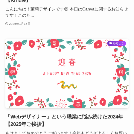
【Kindle】
こんにちは！茉莉デザインです😊 本日はCanvaに関するお知らせ
です！このた...
2025年1月16日
ゆるしご
「Webデザイナー」という職業に悩み続けた2024年
【2025年ご挨拶】
あけましておめでとうございます！今年もどうぞよろしくお願い