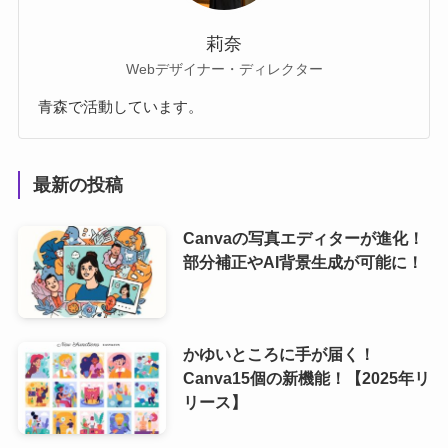
莉奈
Webデザイナー・ディレクター
青森で活動しています。
最新の投稿
Canvaの写真エディターが進化！
部分補正やAI背景生成が可能に！
かゆいところに手が届く！
Canva15個の新機能！【2025年リ
リース】