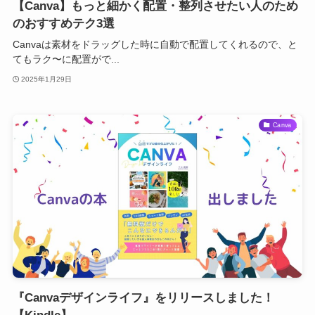
【Canva】もっと細かく配置・整列させたい人のため
のおすすめテク3選
Canvaは素材をドラッグした時に自動で配置してくれるので、と
てもラク〜に配置がで...
2025年1月29日
Canva
『Canvaデザインライフ』をリリースしました！