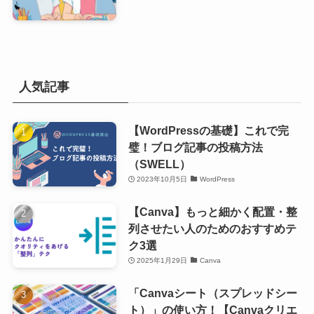
人気記事
【WordPressの基礎】これで完
璧！ブログ記事の投稿方法
（SWELL）
2023年10月5日
WordPress
【Canva】もっと細かく配置・整
列させたい人のためのおすすめテ
ク3選
2025年1月29日
Canva
「Canvaシート（スプレッドシー
ト）」の使い方！【Canvaクリエ