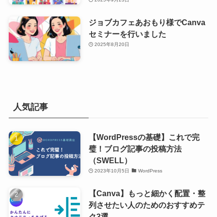
ジョブカフェあおもり様でCanva
セミナーを行いました
2025年8月20日
人気記事
【WordPressの基礎】これで完
璧！ブログ記事の投稿方法
（SWELL）
2023年10月5日
WordPress
【Canva】もっと細かく配置・整
列させたい人のためのおすすめテ
ク3選