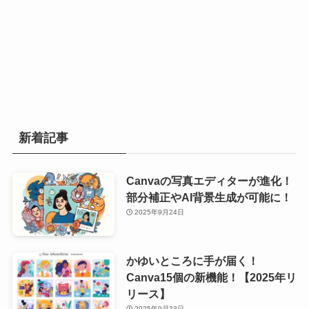
新着記事
Canvaの写真エディターが進化！
部分補正やAI背景生成が可能に！
2025年9月24日
かゆいところに手が届く！
Canva15個の新機能！【2025年リ
リース】
2025年9月23日