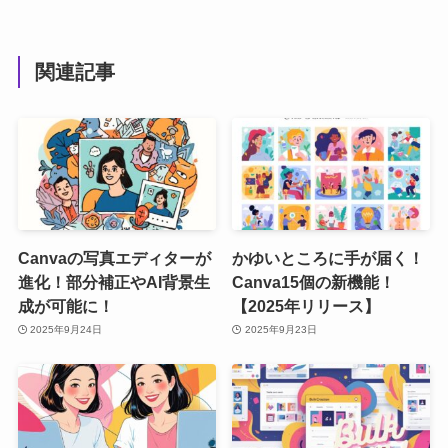
関連記事
Canvaの写真エディターが
かゆいところに手が届く！
進化！部分補正やAI背景生
Canva15個の新機能！
成が可能に！
【2025年リリース】
2025年9月24日
2025年9月23日