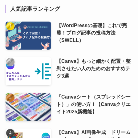
人気記事ランキング
【WordPressの基礎】これで完
璧！ブログ記事の投稿方法
（SWELL）
【Canva】もっと細かく配置・整
列させたい人のためのおすすめテ
ク3選
「Canvaシート（スプレッドシー
ト）」の使い方！【Canvaクリエ
イト2025新機能】
【Canva】AI画像生成「ドリーム