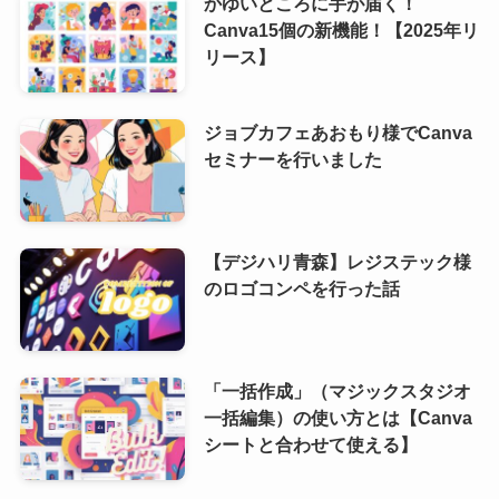
かゆいところに手が届く！
Canva15個の新機能！【2025年リ
リース】
ジョブカフェあおもり様でCanva
セミナーを行いました
【デジハリ青森】レジステック様
のロゴコンペを行った話
「一括作成」（マジックスタジオ
一括編集）の使い方とは【Canva
シートと合わせて使える】