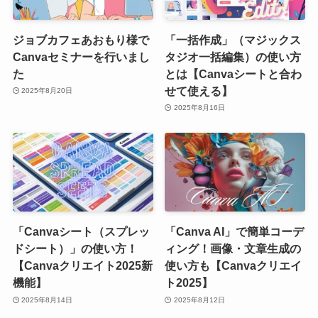
ジョブカフェあおもり様で
「一括作成」（マジックス
Canvaセミナーを行いまし
タジオ一括編集）の使い方
た
とは【Canvaシートと合わ
せて使える】
2025年8月20日
2025年8月16日
「Canvaシート（スプレッ
「Canva AI」で簡単コーデ
ドシート）」の使い方！
ィング！画像・文章生成の
【Canvaクリエイト2025新
使い方も【Canvaクリエイ
機能】
ト2025】
2025年8月14日
2025年8月12日